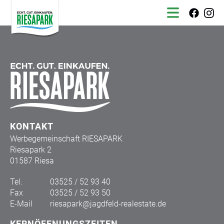
KONTAKT
Werbegemeinschaft RIESAPARK
Riesapark 2
01587 Riesa
Tel.
03525 / 52 93 40
Fax
03525 / 52 93 50
E-Mail
riesapark@jagdfeld-realestate.de
KERNÖFFNUNGSZEITEN