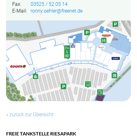
Fax:
03525 / 52 05 14
E-Mail:
ronny.oehler@freenet.de
« zurück zur Übersicht
FREIE TANKSTELLE RIESAPARK