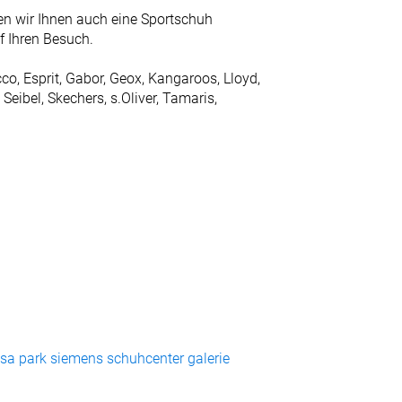
n wir Ihnen auch eine Sportschuh
f Ihren Besuch.
co, Esprit, Gabor, Geox, Kangaroos, Lloyd,
Seibel, Skechers, s.Oliver, Tamaris,
esa park siemens schuhcenter galerie